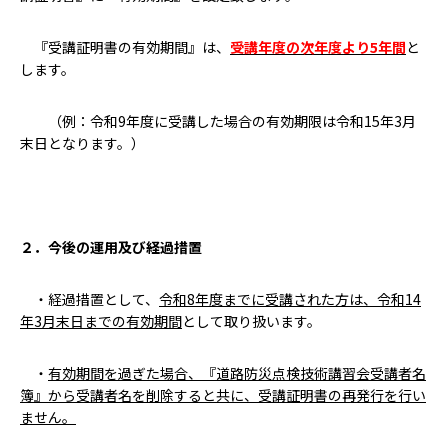
『受講証明書の有効期間』は、
受講年度の次年度より5年間
と
します。
（例：令和9年度に受講した場合の有効期限は令和15年3月
末日となります。）
２．今後の運用及び経過措置
・
経過措置として、
令和8年度までに受講された方は、令和14
年3月末日までの有効期間
として取り扱います。
・
有効期間を過ぎた場合、『道路防災点検技術講習会受講者名
簿』から受講者名を削除すると共に、受講証明書の再発行を行い
ません。