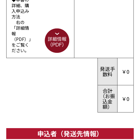
詳細、購
入申込み
方法
右の
「詳細情
報
（PDF）」
をご覧く
ださい。
発送手
￥
0
数料
合計
（お振
￥
0
込金
額）
申込者（発送先情報）