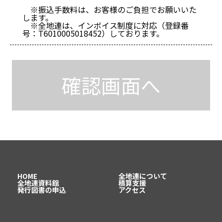
※振込手数料は、お客様のご負担でお願いいた
します。
※全地連は、インボイス制度に対応（登録番
号：T6010005018452）しております。
HOME
全地連について
全地連資料館
積算支援
発行図書の申込
アクセス