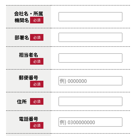
会社名・所属
機関名
必須
部署名
必須
担当者名
必須
郵便番号
必須
住所
必須
電話番号
必須