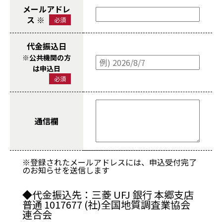
メールアドレ
ス ※
必須
代金振込日
※公共機関の方
は申込日
必須
通信欄
※登録されたメールアドレスには、申込受付完了
のお知らせを送信します
◆代金振込先：三菱 UFJ 銀行 本郷支店
普通 1017677 (社)全国地質調査業協会
連合会