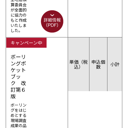
算委員会
が全面的
に協力の
もと作成
いたしま
した。
キャンペーン中
ボーリ
単価（税
申込個
ングポ
小計
込）
数
ケット
ブッ
ク 改
訂第６
版
ボーリン
グをはじ
めとする
現場調査
成果の品