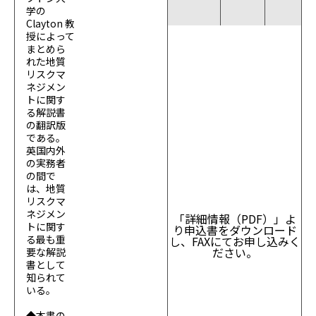
学の
Clayton 教
授によって
まとめら
れた地質
リスクマ
ネジメン
トに関す
る解説書
の翻訳版
である。
英国内外
の実務者
の間で
は、地質
リスクマ
ネジメン
「詳細情報（PDF）」よ
トに関す
り申込書をダウンロード
る最も重
し、FAXにてお申し込みく
ださい。
要な解説
書として
知られて
いる。
◆本書の