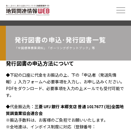
発行図書の申込･発行図書一覧
「全国標準積算資料」「ボーリングポケットブック」等
発行図書の申込方法について
◆下記の口座に代金をお振込の上、下の「申込者（発送先情
報）」入力フォームへ必要事項を入力し、お申し込みください。
PDFをダウンロード、必要事項を入力の上メールでも受付可能で
す。
◆代金振込先：
三菱 UFJ 銀行 本郷支店 普通 1017677 (社)全国地
質調査業協会連合会
※振込手数料は、お客様のご負担でお願いいたします。
※全地連は、インボイス制度に対応（登録番号：